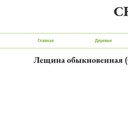
С
Главная
Деревья
Лещина обыкновенная 